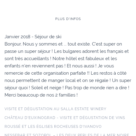
PLUS D'INFOS
Janvier 2018 - Séjour de ski
Bonjour, Nous y sommes et ... tout existe. C'est super on
passe un super séjour ! Les bulgares adorent les français et
sont très accueillants ! Notre hôtel est fabuleux et les
enfants n'en reviennent pas ! Et nous aussi ! Je vous
remercie de cette organisation parfaite !! Les restos à côté
nous permettent de manger local et on se régale ! Un super
séjour quoi ! Soleil et neige ! Pas trop de monde rien a dire !
Merci beaucoup de nos 2 familles !
VISITE ET DÉGUSTATION AU SALLA ESTATE WINERY
CHÂTEAU D'EUXINOGRAD - VISITE ET DÉGUSTATION DE VINS
ROUSSÉ ET LES ÉGLISES ROCHEUSES D'IVANOVO
NESSEBAR ET SOZOPOL – LES DEUX PERLES DE LA MER NOIRE