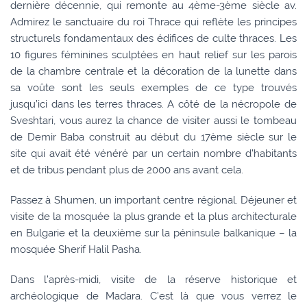
dernière décennie, qui remonte au 4ème-3ème siècle av.
Admirez le sanctuaire du roi Thrace qui reflète les principes
structurels fondamentaux des édifices de culte thraces. Les
10 figures féminines sculptées en haut relief sur les parois
de la chambre centrale et la décoration de la lunette dans
sa voûte sont les seuls exemples de ce type trouvés
jusqu’ici dans les terres thraces. A côté de la nécropole de
Sveshtari, vous aurez la chance de visiter aussi le tombeau
de Demir Baba construit au début du 17ème siècle sur le
site qui avait été vénéré par un certain nombre d’habitants
et de tribus pendant plus de 2000 ans avant cela.
Passez à Shumen, un important centre régional. Déjeuner et
visite de la mosquée la plus grande et la plus architecturale
en Bulgarie et la deuxième sur la péninsule balkanique – la
mosquée Sherif Halil Pasha.
Dans l’après-midi, visite de la réserve historique et
archéologique de Madara. C’est là que vous verrez le