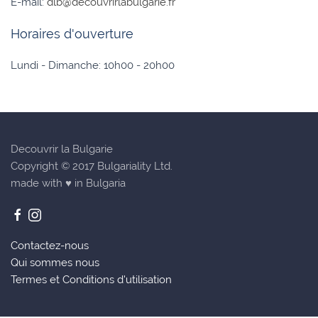
E-mail:
dlb@decouvrirlabulgarie.fr
Horaires d'ouverture
Lundi - Dimanche: 10h00 - 20h00
Decouvrir la Bulgarie
Copyright © 2017 Bulgariality Ltd.
made with ♥ in Bulgaria
Contactez-nous
Qui sommes nous
Termes et Conditions d'utilisation