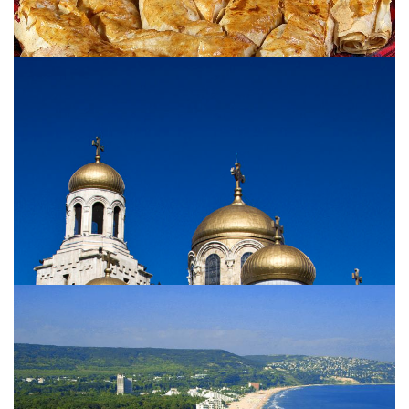
Cuisine bulgare
Goûtez aux plats typiques bulgares. Retrouvez les
savoureuses recettes traditionnelles.
View more