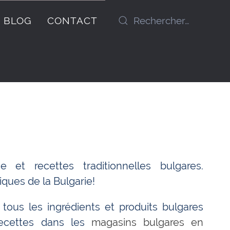
BLOG
CONTACT
e et recettes traditionnelles bulgares.
iques de la Bulgarie!
tous les ingrédients et produits bulgares
recettes dans les
magasins bulgares en