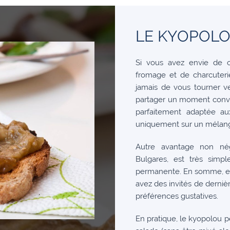
LE KYOPOL
Si vous avez envie de ch
fromage et de charcuterie
jamais de vous tourner ve
partager un moment convivi
parfaitement adaptée au
uniquement sur un mélang
Autre avantage non négl
Bulgares, est très simp
permanente. En somme, ell
avez des invités de derni
préférences gustatives.
En pratique, le kyopolou p