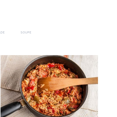
ADE
SOUPE