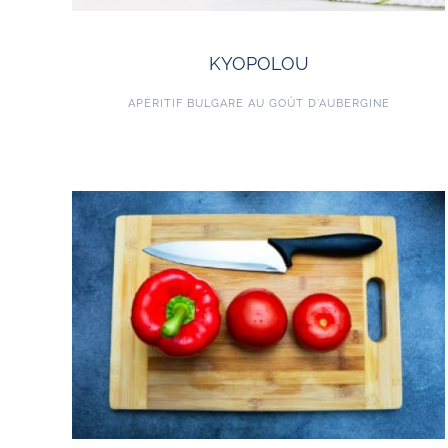
KYOPOLOU
APÉRITIF BULGARE AU GOÛT D’AUBERGINE