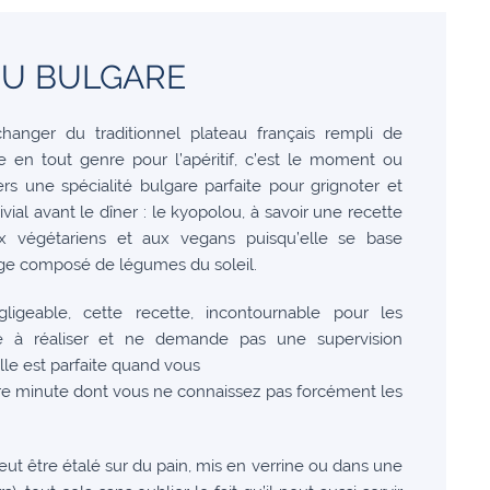
OU BULGARE
anger du traditionnel plateau français rempli de
 en tout genre pour l’apéritif, c’est le moment ou
rs une spécialité bulgare parfaite pour grignoter et
al avant le dîner : le kyopolou, à savoir une recette
x végétariens et aux vegans puisqu’elle se base
e composé de légumes du soleil.
igeable, cette recette, incontournable pour les
le à réaliser et ne demande pas une supervision
e est parfaite quand vous
ère minute dont vous ne connaissez pas forcément les
eut être étalé sur du pain, mis en verrine ou dans une