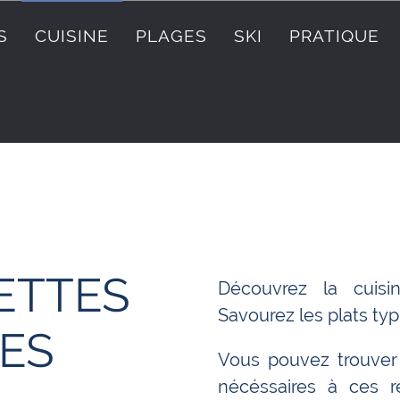
S
CUISINE
PLAGES
SKI
PRATIQUE
CETTES
Découvrez la cuisin
Savourez les plats typ
ES
Vous pouvez trouver 
nécéssaires à ces 