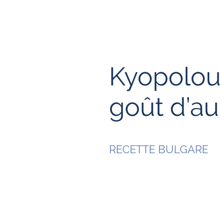
Kyopolou 
goût d’a
RECETTE BULGARE