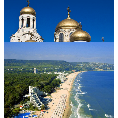
Cuisine bulgare
Goûtez aux plats typiques bulgares. Retrouvez les
savoureuses recettes traditionnelles.
View more
Varna