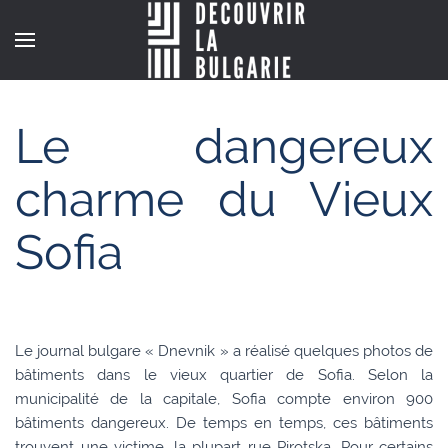
Le dangereux
charme du Vieux
Sofia
Le journal bulgare « Dnevnik » a réalisé quelques photos de
bâtiments dans le vieux quartier de Sofia. Selon la
municipalité de la capitale, Sofia compte environ 900
bâtiments dangereux. De temps en temps, ces bâtiments
trouvent une victime, la plupart rue Pirotska. Pour certains