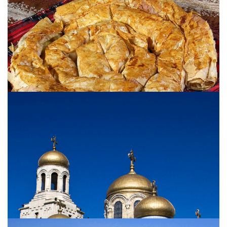
Cuisine bulgare
Goûtez aux plats typiques bulgares. Retrouvez les
savoureuses recettes traditionnelles.
View more