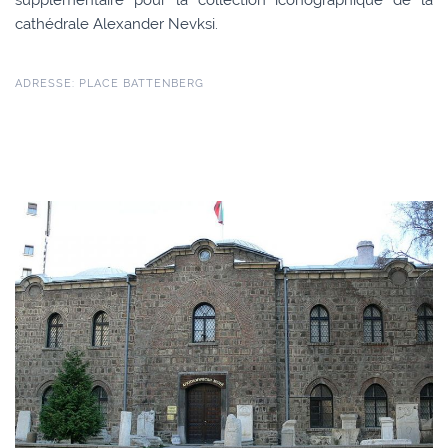
supplémentaire pour la collection iconographique de la
cathédrale Alexander Nevksi.
ADRESSE: PLACE BATTENBERG