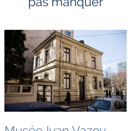
pas manquer
Musée Ivan Vazov