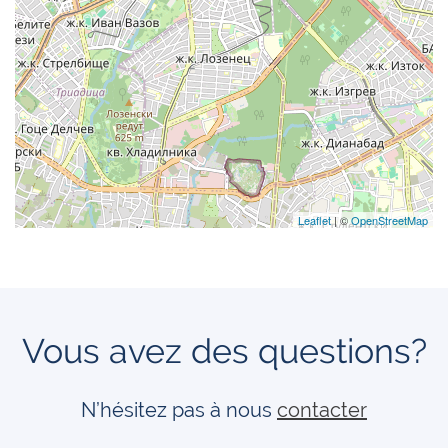
Leaflet
| ©
OpenStreetMap
Vous avez des questions?
N’hésitez pas à nous
contacter