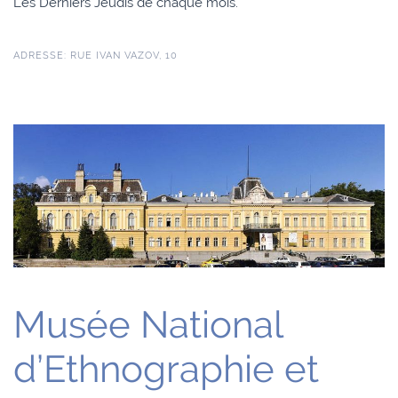
Les Derniers Jeudis de chaque mois.
ADRESSE: RUE IVAN VAZOV, 10
Musée National
d’Ethnographie et