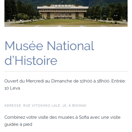
Musée National
d’Histoire
Ouvert du Mercredi au Dimanche de 10h00 à 18h00. Entrée:
10 Leva
ADRESSE: RUE VITOSHKO LALE, 16, À BOYANA
Combinez votre visite des musées à Sofia avec une
visite
guidée
à pied