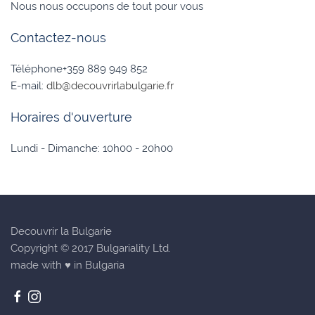
Nous nous occupons de tout pour vous
Contactez-nous
Téléphone+359 889 949 852
E-mail:
dlb@decouvrirlabulgarie.fr
Horaires d'ouverture
Lundi - Dimanche: 10h00 - 20h00
Decouvrir la Bulgarie
Copyright © 2017 Bulgariality Ltd.
made with ♥ in Bulgaria