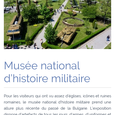
Musée national
d’histoire militaire
Pour les visiteurs qui ont vu assez d’églises, icônes et ruines
romaines, le musée national d’histoire militaire prend une
allure plus récente du passé de la Bulgarie. L’exposition
dispose d’artefacts de tous les jours, d’armes, d’uniformes et