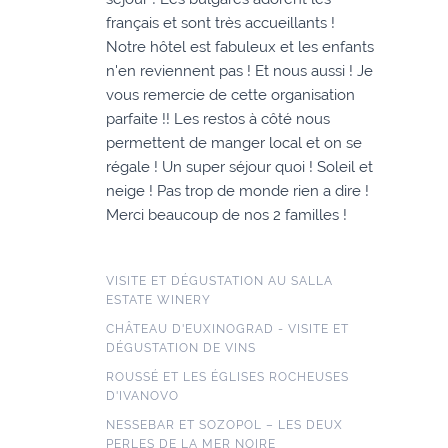
français et sont très accueillants !
Notre hôtel est fabuleux et les enfants
n'en reviennent pas ! Et nous aussi ! Je
vous remercie de cette organisation
parfaite !! Les restos à côté nous
permettent de manger local et on se
régale ! Un super séjour quoi ! Soleil et
neige ! Pas trop de monde rien a dire !
Merci beaucoup de nos 2 familles !
VISITE ET DÉGUSTATION AU SALLA
ESTATE WINERY
CHÂTEAU D'EUXINOGRAD - VISITE ET
DÉGUSTATION DE VINS
ROUSSÉ ET LES ÉGLISES ROCHEUSES
D'IVANOVO
NESSEBAR ET SOZOPOL – LES DEUX
PERLES DE LA MER NOIRE