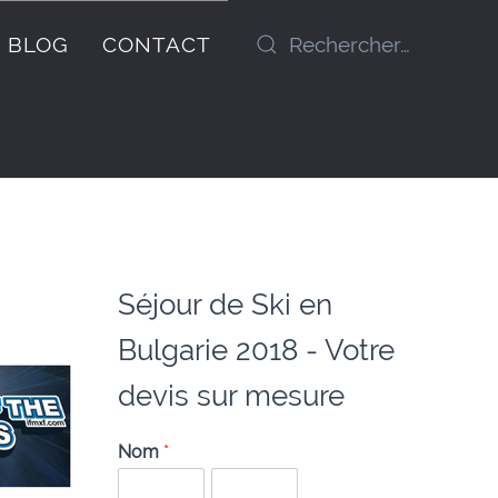
BLOG
CONTACT
Séjour de Ski en
Bulgarie 2018 - Votre
devis sur mesure
Nom
*