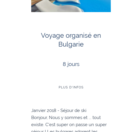
Voyage organisé en
Bulgarie
8 jours
PLUS D'INFOS
Janvier 2018 - Séjour de ski
Bonjour, Nous y sommes et ... tout
existe. C'est super on passe un super
séjour ! Les bulgares adorent les