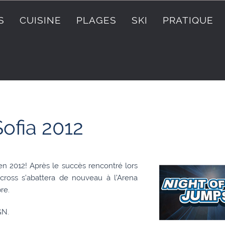
S
CUISINE
PLAGES
SKI
PRATIQUE
ofia 2012
en 2012! Après le succès rencontré lors
ocross s’abattera de nouveau à l’Arena
re.
GN.