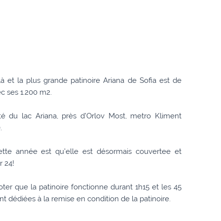
 là et la plus grande patinoire Ariana de Sofia est de
c ses 1.200 m2.
té du lac Ariana, près d’Orlov Most, metro Kliment
).
tte année est qu’elle est désormais couvertee et
r 24!
oter que la patinoire fonctionne durant 1h15 et les 45
t dédiées à la remise en condition de la patinoire.