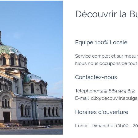
Découvrir la B
Equipe 100% Locale
Service complet et sur mesur
Nous nous occupons de tout
Contactez-nous
Téléphone+359 889 949 852
E-mail:
dlb@decouvrirlabulgar
 more
Horaires d'ouverture
Lundi - Dimanche: 10h00 - 2