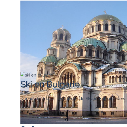
Ski en Bulgarie
Découvrez toutes les stations de Ski en Bulgarie
View