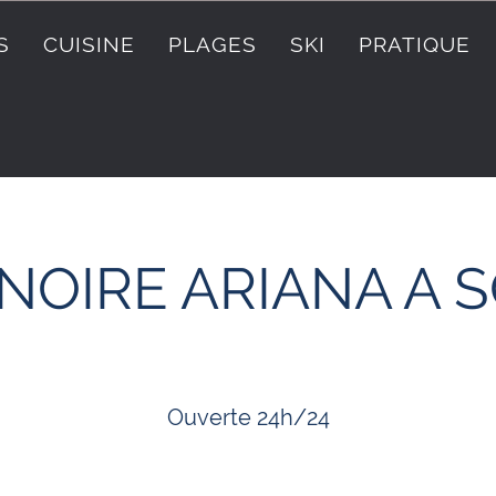
S
CUISINE
PLAGES
SKI
PRATIQUE
NOIRE ARIANA A S
Ouverte 24h/24