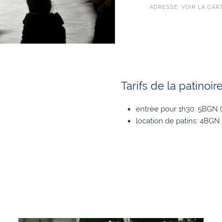
ADRESSE:
VOIR LA CAR
Tarifs de la patinoire
entrée pour 1h30: 5BGN 
location de patins: 4BGN