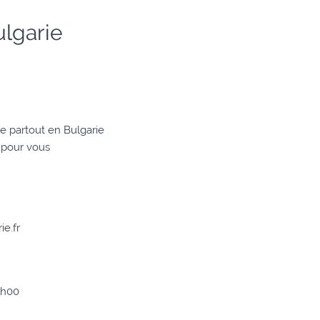
ulgarie
e partout en Bulgarie
 pour vous
ie.fr
0h00