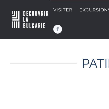
VISITER
EXCURSION
PATI