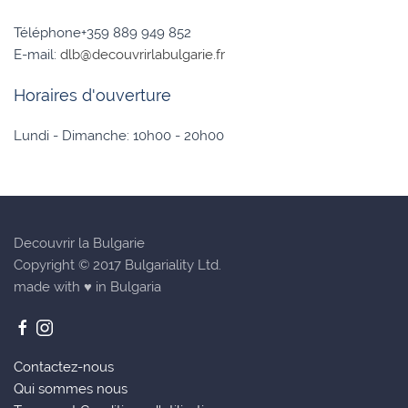
Téléphone+359 889 949 852
E-mail:
dlb@decouvrirlabulgarie.fr
Horaires d'ouverture
Lundi - Dimanche: 10h00 - 20h00
Decouvrir la Bulgarie
Copyright © 2017 Bulgariality Ltd.
made with ♥ in Bulgaria
Contactez-nous
Qui sommes nous