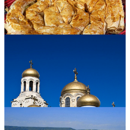
Cuisine bulgare
Goûtez aux plats typiques bulgares. Retrouvez les
savoureuses recettes traditionnelles.
View more