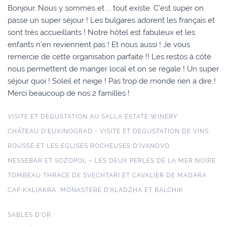
Bonjour, Nous y sommes et ... tout existe. C'est super on
passe un super séjour ! Les bulgares adorent les français et
sont très accueillants ! Notre hôtel est fabuleux et les
enfants n'en reviennent pas ! Et nous aussi ! Je vous
remercie de cette organisation parfaite !! Les restos à côté
nous permettent de manger local et on se régale ! Un super
séjour quoi ! Soleil et neige ! Pas trop de monde rien a dire !
Merci beaucoup de nos 2 familles !
VISITE ET DÉGUSTATION AU SALLA ESTATE WINERY
CHÂTEAU D'EUXINOGRAD - VISITE ET DÉGUSTATION DE VINS
ROUSSÉ ET LES ÉGLISES ROCHEUSES D'IVANOVO
NESSEBAR ET SOZOPOL – LES DEUX PERLES DE LA MER NOIRE
TOMBEAU THRACE DE SVECHTARI ET CAVALIER DE MADARA
CAP KALIAKRA, MONASTÈRE D'ALADZHA ET BALCHIK
SABLES D'OR