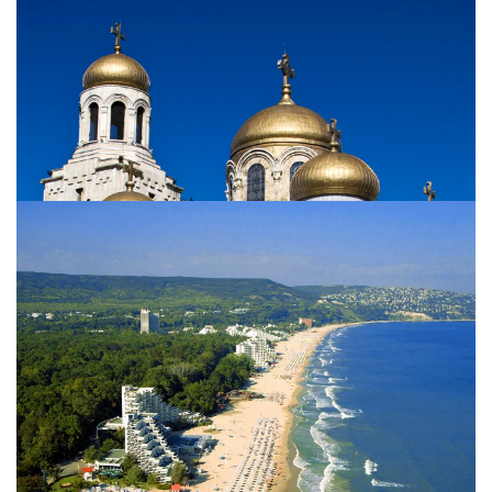
Cuisine bulgare
Goûtez aux plats typiques bulgares. Retrouvez les
savoureuses recettes traditionnelles.
View more