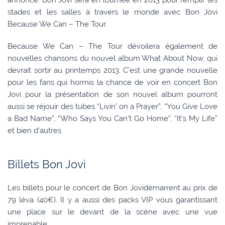
annoncé. Bon Jovi sera en tournée en 2013 pour remplir les
stades et les salles à travers le monde avec Bon Jovi
Because We Can – The Tour.
Because We Can – The Tour dévoilera également de
nouvelles chansons du nouvel album What About Now, qui
devrait sortir au printemps 2013. C’est une grande nouvelle
pour les fans qui hormis la chance de voir en concert Bon
Jovi pour la présentation de son nouvel album pourront
aussi se réjouir des tubes “Livin’ on a Prayer”, “You Give Love
a Bad Name”, “Who Says You Can’t Go Home”, “It’s My Life”
et bien d’autres.
Billets Bon Jovi
Les
billets pour le concert de Bon Jovi
démarrent au prix de
79 léva (40€). Il y a aussi des packs VIP vous garantissant
une place sur le devant de la scène avec une vue
imprenable.