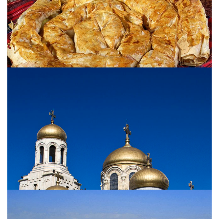
Cuisine bulgare
Goûtez aux plats typiques bulgares. Retrouvez les
savoureuses recettes traditionnelles.
View more