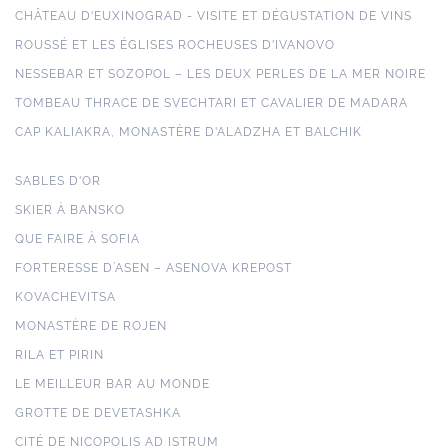
CHÂTEAU D'EUXINOGRAD - VISITE ET DÉGUSTATION DE VINS
ROUSSÉ ET LES ÉGLISES ROCHEUSES D'IVANOVO
NESSEBAR ET SOZOPOL – LES DEUX PERLES DE LA MER NOIRE
TOMBEAU THRACE DE SVECHTARI ET CAVALIER DE MADARA
CAP KALIAKRA, MONASTÈRE D'ALADZHA ET BALCHIK
SABLES D'OR
SKIER À BANSKO
QUE FAIRE À SOFIA
FORTERESSE D’ASEN – ASENOVA KREPOST
KOVACHEVITSA
MONASTÈRE DE ROJEN
RILA ET PIRIN
LE MEILLEUR BAR AU MONDE
GROTTE DE DEVETASHKA
CITÉ DE NICOPOLIS AD ISTRUM