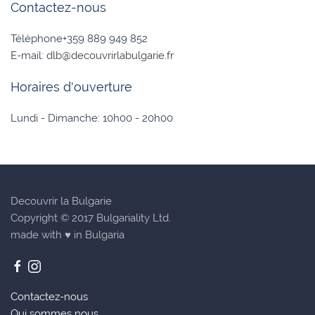
Contactez-nous
Téléphone+359 889 949 852
E-mail:
dlb@decouvrirlabulgarie.fr
Horaires d'ouverture
Lundi - Dimanche: 10h00 - 20h00
Decouvrir la Bulgarie
Copyright © 2017 Bulgariality Ltd.
made with ♥ in Bulgaria
Contactez-nous
Qui sommes nous