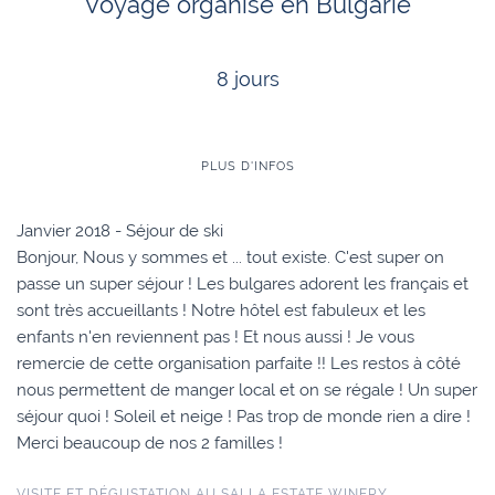
Voyage organisé en Bulgarie
8 jours
PLUS D'INFOS
Janvier 2018 - Séjour de ski
Bonjour, Nous y sommes et ... tout existe. C'est super on
passe un super séjour ! Les bulgares adorent les français et
sont très accueillants ! Notre hôtel est fabuleux et les
enfants n'en reviennent pas ! Et nous aussi ! Je vous
remercie de cette organisation parfaite !! Les restos à côté
nous permettent de manger local et on se régale ! Un super
séjour quoi ! Soleil et neige ! Pas trop de monde rien a dire !
Merci beaucoup de nos 2 familles !
VISITE ET DÉGUSTATION AU SALLA ESTATE WINERY