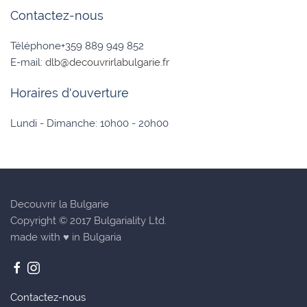
Contactez-nous
Téléphone+359 889 949 852
E-mail:
dlb@decouvrirlabulgarie.fr
Horaires d'ouverture
Lundi - Dimanche: 10h00 - 20h00
Decouvrir la Bulgarie
Copyright © 2017 Bulgariality Ltd.
made with ♥ in Bulgaria
Contactez-nous