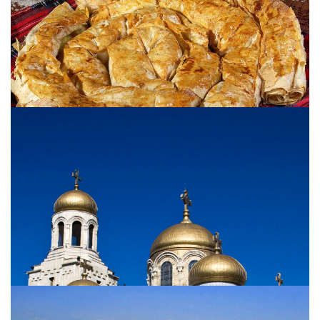
Cuisine bulgare
Goûtez aux plats typiques bulgares. Retrouvez les
savoureuses recettes traditionnelles.
View more